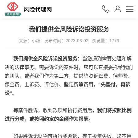
我们提供全风险诉讼投资服务
来源：小编
发布时间：2023-06-02
浏览量：
1779
我们提供全风险诉讼投资服务
：当您遇到需要处理和解
决的法律事务、需要诉讼的案件时，您可以直接委托给我们
的团队，或者我们作为第三方，提供垫资诉讼费、律师费、
保全费、上诉费、评估价、鉴定费等费用，
“先垫付，再诉
讼”
。
等案件胜诉，收到款项和执行费用后，
我们将按照比例
进行分成，或按照约定的金额作为报酬。
如果胜诉无财物可执行或败诉，等于投资失败，您不用