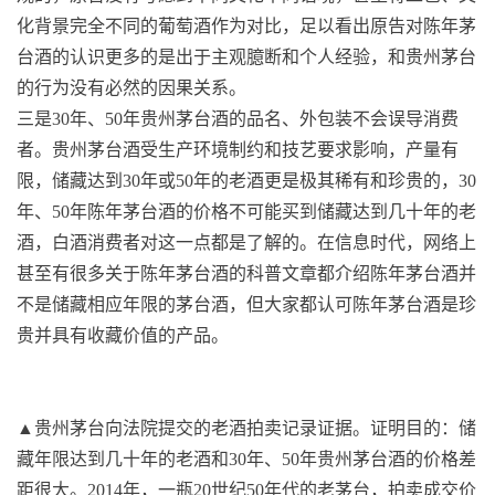
化背景完全不同的葡萄酒作为对比，足以看出原告对陈年茅
台酒的认识更多的是出于主观臆断和个人经验，和贵州茅台
的行为没有必然的因果关系。
三是30年、50年贵州茅台酒的品名、外包装不会误导消费
者。贵州茅台酒受生产环境制约和技艺要求影响，产量有
限，储藏达到30年或50年的老酒更是极其稀有和珍贵的，30
年、50年陈年茅台酒的价格不可能买到储藏达到几十年的老
酒，白酒消费者对这一点都是了解的。在信息时代，网络上
甚至有很多关于陈年茅台酒的科普文章都介绍陈年茅台酒并
不是储藏相应年限的茅台酒，但大家都认可陈年茅台酒是珍
贵并具有收藏价值的产品。
▲贵州茅台向法院提交的老酒拍卖记录证据。证明目的：储
藏年限达到几十年的老酒和30年、50年贵州茅台酒的价格差
距很大。2014年，一瓶20世纪50年代的老茅台，拍卖成交价