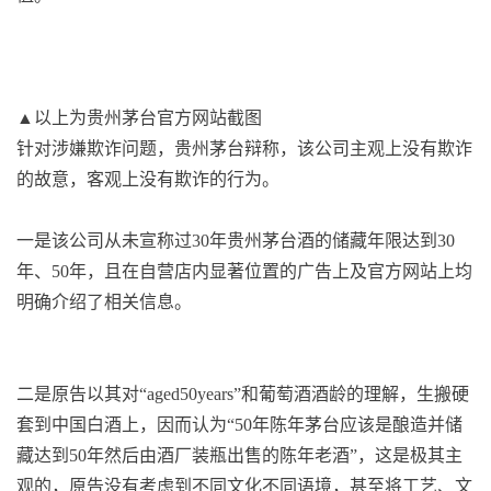
▲以上为贵州茅台官方网站截图
针对涉嫌欺诈问题，贵州茅台辩称，该公司主观上没有欺诈
的故意，客观上没有欺诈的行为。
一是该公司从未宣称过30年贵州茅台酒的储藏年限达到30
年、50年，且在自营店内显著位置的广告上及官方网站上均
明确介绍了相关信息。
二是原告以其对“aged50years”和葡萄酒酒龄的理解，生搬硬
套到中国白酒上，因而认为“50年陈年茅台应该是酿造并储
藏达到50年然后由酒厂装瓶出售的陈年老酒”，这是极其主
观的，原告没有考虑到不同文化不同语境，甚至将工艺、文