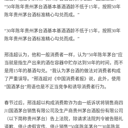
“50年陈年贵州茅台酒基本基酒酒龄不低于15年，按照50年
陈年贵州茅台酒标准精心勾兑而成。”
“30年陈年贵州茅台酒基本基酒酒龄不低于15年，按照30年
陈年贵州茅台酒标准精心勾兑而成。”
邢连超认为，他和一般消费者一样，认为“50年陈年茅台”应
当就是指生产出来的酒在容器中贮存达到50年的时间，而不
是用15年的基酒勾兑。“我认为茅台酒的做法对消费者构成
了严重误导。”邢连超对《中国消费者报》说，此外，使用
“国酒茅台”用语也是不正当竞争和诱导消费者行为。
春节过后，邢连超以构成消费欺诈为由一纸诉状将销售商四
川国酒茅台销售有限公司及生产商贵州茅台酒股份有限公司
（以下简称贵州茅台）告上法院，除请求法院判令被告赔礼
道歉、停止虚假宣传、停止销售“50年陈年茅台”“30年陈年