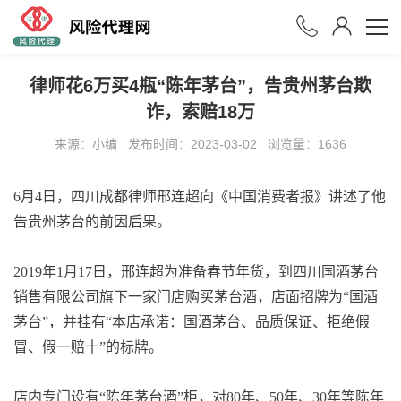
律师花6万买4瓶“陈年茅台”，告贵州茅台欺
诈，索赔18万
来源：小编
发布时间：2023-03-02
浏览量：
1636
6月4日，四川成都律师邢连超向《中国消费者报》讲述了他
告贵州茅台的前因后果。
2019年1月17日，邢连超为准备春节年货，到四川国酒茅台
销售有限公司旗下一家门店购买茅台酒，店面招牌为“国酒
茅台”，并挂有“本店承诺：国酒茅台、品质保证、拒绝假
冒、假一赔十”的标牌。
店内专门设有“陈年茅台酒”柜，对80年、50年、30年等陈年