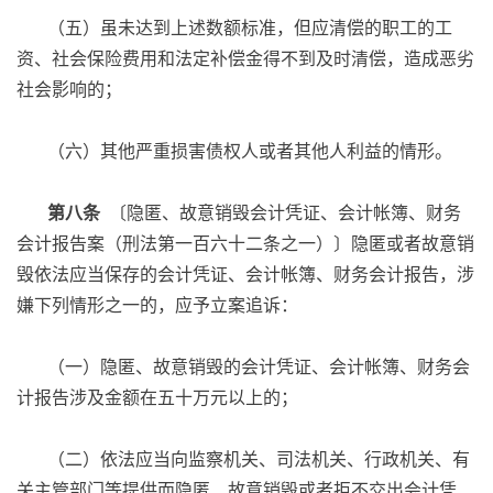
（五）虽未达到上述数额标准，但应清偿的职工的工
资、社会保险费用和法定补偿金得不到及时清偿，造成恶劣
社会影响的；
（六）其他严重损害债权人或者其他人利益的情形。
第八条
〔隐匿、故意销毁会计凭证、会计帐簿、财务
会计报告案（刑法第一百六十二条之一）〕隐匿或者故意销
毁依法应当保存的会计凭证、会计帐簿、财务会计报告，涉
嫌下列情形之一的，应予立案追诉：
（一）隐匿、故意销毁的会计凭证、会计帐簿、财务会
计报告涉及金额在五十万元以上的；
（二）依法应当向监察机关、司法机关、行政机关、有
关主管部门等提供而隐匿、故意销毁或者拒不交出会计凭