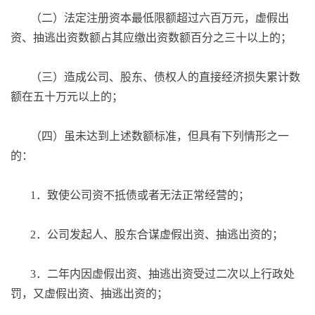
（二）法定注册资本最低限额超过六百万元，虚假出
资、抽逃出资数额占其应缴出资数额百分之三十以上的；
（三）造成公司、股东、债权人的直接经济损失累计数
额在五十万元以上的；
（四）虽未达到上述数额标准，但具有下列情形之一
的：
1．致使公司资不抵债或者无法正常经营的；
2．公司发起人、股东合谋虚假出资、抽逃出资的；
3．二年内因虚假出资、抽逃出资受过二次以上行政处
罚，又虚假出资、抽逃出资的；