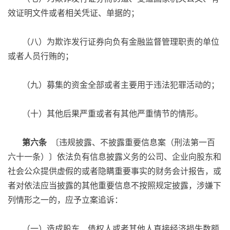
效证明文件或者相关凭证、单据的；
（八）为欺诈发行证券向负有金融监督管理职责的单位
或者人员行贿的；
（九）募集的资金全部或者主要用于违法犯罪活动的；
（十）其他后果严重或者有其他严重情节的情形。
第六条
〔违规披露、不披露重要信息案（刑法第一百
六十一条）〕依法负有信息披露义务的公司、企业向股东和
社会公众提供虚假的或者隐瞒重要事实的财务会计报告，或
者对依法应当披露的其他重要信息不按照规定披露，涉嫌下
列情形之一的，应予立案追诉：
（一）造成股东、债权人或者其他人直接经济损失数额