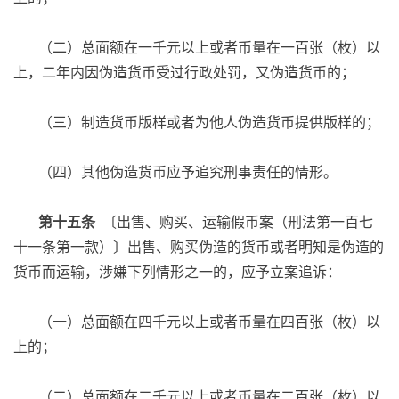
（二）总面额在一千元以上或者币量在一百张（枚）以
上，二年内因伪造货币受过行政处罚，又伪造货币的；
（三）制造货币版样或者为他人伪造货币提供版样的；
（四）其他伪造货币应予追究刑事责任的情形。
第十五条
〔出售、购买、运输假币案（刑法第一百七
十一条第一款）〕出售、购买伪造的货币或者明知是伪造的
货币而运输，涉嫌下列情形之一的，应予立案追诉：
（一）总面额在四千元以上或者币量在四百张（枚）以
上的；
（二）总面额在二千元以上或者币量在二百张（枚）以