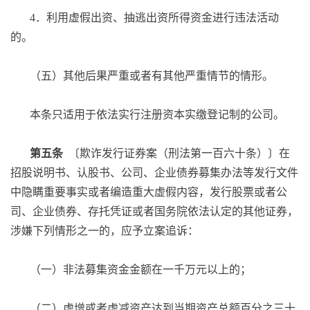
4．利用虚假出资、抽逃出资所得资金进行违法活动
的。
（五）其他后果严重或者有其他严重情节的情形。
本条只适用于依法实行注册资本实缴登记制的公司。
第五条
〔欺诈发行证券案（刑法第一百六十条）〕在
招股说明书、认股书、公司、企业债券募集办法等发行文件
中隐瞒重要事实或者编造重大虚假内容，发行股票或者公
司、企业债券、存托凭证或者国务院依法认定的其他证券，
涉嫌下列情形之一的，应予立案追诉：
（一）非法募集资金金额在一千万元以上的；
（二）虚增或者虚减资产达到当期资产总额百分之三十