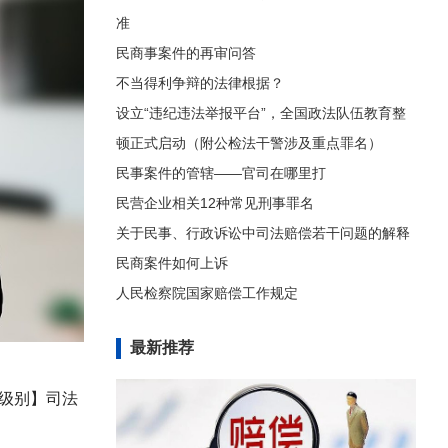
准
民商事案件的再审问答
不当得利争辩的法律根据？
设立“违纪违法举报平台”，全国政法队伍教育整
顿正式启动（附公检法干警涉及重点罪名）
民事案件的管辖——官司在哪里打
民营企业相关12种常见刑事罪名
关于民事、行政诉讼中司法赔偿若干问题的解释
民商案件如何上诉
人民检察院国家赔偿工作规定
最新推荐
效力级别】司法