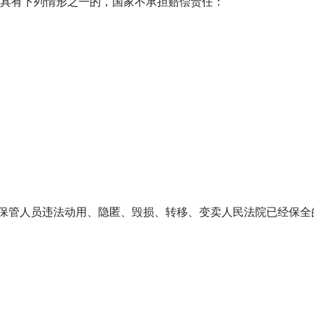
具有下列情形之一的，国家不承担赔偿责任：
保管人员违法动用、隐匿、毁损、转移、变卖人民法院已经保全