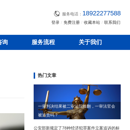
18922277588
服务电话：
登录
/
免费注册
/
收藏本站
/
联系我们
咨询
服务流程
关于我们
热门文章
一审判决结果被二审法院推翻，一审法官会
被追责吗？
公安部新规定了78种经济犯罪案件立案追诉的标