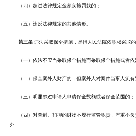
（四）超过法律规定金额实施罚款的；
（五）违反法律规定的其他情形。
第三条
违法采取保全措施，是指人民法院依职权采取的
（一）依法不应当采取保全措施而采取保全措施或者依
（二）保全案外人财产的，但案外人对案件当事人负有
（三）明显超过申请人申请保全数额或者保全范围的；
（四）对查封、扣押的财物不履行监管职责，严重不负
外；