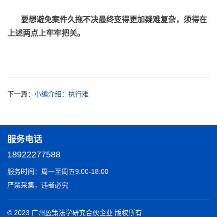
要想避免案件久拖不决最终变得更加疑难复杂，须得在
上述两点上牢牢把关。
下一篇：
小编介绍：执行难
服务电话
18922277588
服务时间：周一至周五9:00-18:00
严禁采集，违者必究
© 2023 广州盈策法学研究合伙企业 版权所有