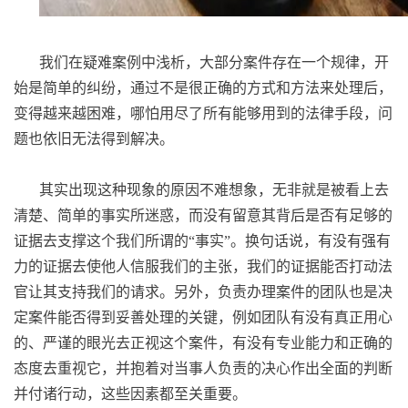
我们在疑难案例中浅析，大部分案件存在一个规律，开
始是简单的纠纷，通过不是很正确的方式和方法来处理后，
变得越来越困难，哪怕用尽了所有能够用到的法律手段，问
题也依旧无法得到解决。
其实出现这种现象的原因不难想象，无非就是被看上去
清楚、简单的事实所迷惑，而没有留意其背后是否有足够的
证据去支撑这个我们所谓的“事实”。换句话说，有没有强有
力的证据去使他人信服我们的主张，我们的证据能否打动法
官让其支持我们的请求。另外，负责办理案件的团队也是决
定案件能否得到妥善处理的关键，例如团队有没有真正用心
的、严谨的眼光去正视这个案件，有没有专业能力和正确的
态度去重视它，并抱着对当事人负责的决心作出全面的判断
并付诸行动，这些因素都至关重要。