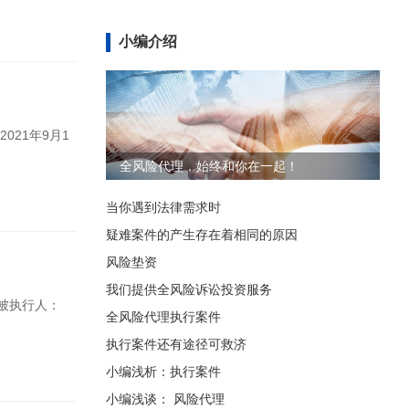
小编介绍
21年9月1
全风险代理，始终和你在一起！
当你遇到法律需求时
疑难案件的产生存在着相同的原因
风险垫资
我们提供全风险诉讼投资服务
被执行人：
全风险代理执行案件
执行案件还有途径可救济
小编浅析：执行案件
小编浅谈： 风险代理