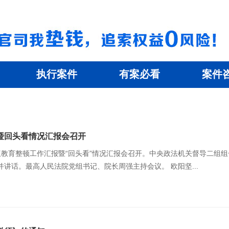
执行案件
有案必看
案件
暨回头看情况汇报会召开
协主席、党组书记欧阳坚出席会议并讲话。最高人民法院党组书记、院长周强主持会议。 欧阳坚...