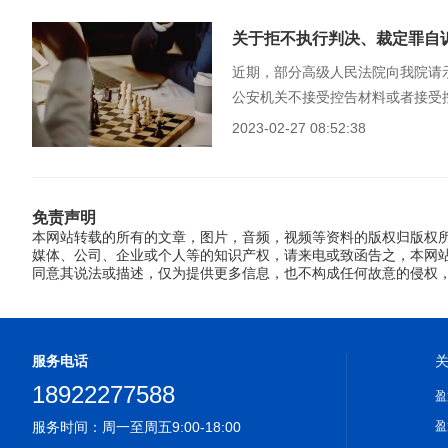
关于拒不执行判决、裁定罪自
近期，部分高级人民法院向我院请
公安机关不接受控告材料或者接受
2023-02-27 08:52:38
免责声明
本网站转载的所有的文章，图片，音频，视频等资料的版权归版权
媒体、公司、企业或个人等的知识产权，请来电或致函告之，本网站
同意其说法或描述，仅为提供更多信息，也不构成任何故意的侵权，
服务电话
18922277588
盈
服务时间：周一至周五9:00-18:00
盈