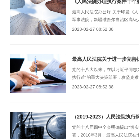
《人民法院办理执行案件十个
最高人民法院办公厅 关于印发《人
军事法院，新疆维吾尔自治区高级
2023-02-27 08:52:38
最高人民法院关于进一步完善
党的十八大以来，在以习近平同志
执行难”的重大决策部署，攻坚克
群众获得感持续增强。但...
2023-02-27 08:52:38
（2019-2023）人民法院执
党的十八届四中全会明确提出“切实
署，2016年3月，最高人民法院