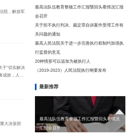
最高法队伍教育整顿工作汇报暨回头看情况汇报
民法院，解放军
会召开
关于拒不执行判决、裁定罪自诉案件受理工作有
关问题的通知
最高人民法院关于进一步完善执行权制约加强执
行监督的意见
20种情形可以追加为被执行人
于“切实解决
（2019-2023）人民法院执行纲要发布
著成效，人民
最新推荐
最高法队伍教育整顿工作汇报暨回头看情况
央重大决策部
汇报会召开