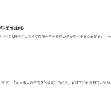
诉讼监督规则》
21年4月8日最高人民检察院第十三届检察委员会第六十五次会议通过，自20
中变更、追加当事人若干问题的规定》的规定，有以下20种情形可以追加