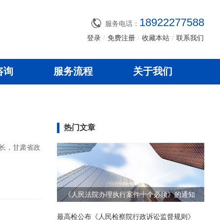
18922277588
服务电话：
登录
/
免费注册
/
收藏本站
/
联系我们
咨询
服务流程
关于我们
热门文章
《人民法院办理执行案件十个必须》的通知
最高检公布《人民检察院行政诉讼监督规则》