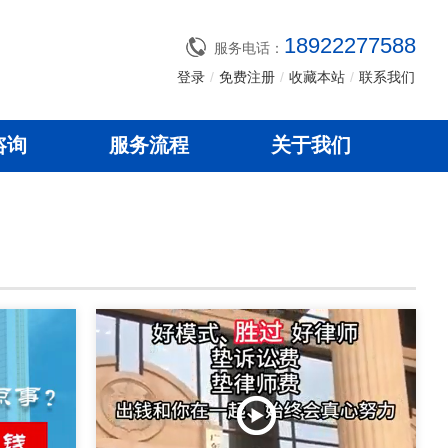
18922277588
服务电话：
登录
/
免费注册
/
收藏本站
/
联系我们
咨询
服务流程
关于我们