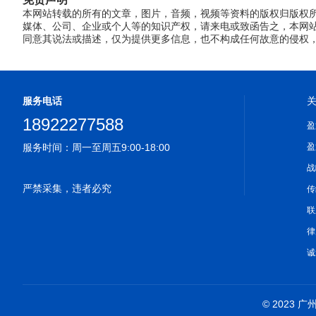
本网站转载的所有的文章，图片，音频，视频等资料的版权归版权
媒体、公司、企业或个人等的知识产权，请来电或致函告之，本网站
同意其说法或描述，仅为提供更多信息，也不构成任何故意的侵权，
服务电话
18922277588
盈
服务时间：周一至周五9:00-18:00
盈
战
严禁采集，违者必究
传
联
律
诚
© 2023