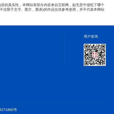
内容的真实性，本网站有部分内容来自互联网，如无意中侵犯了哪个
不仅限于文字、图片、图表)的作品仅供参考使用，并不代表本网站
用户咨询
4271860号